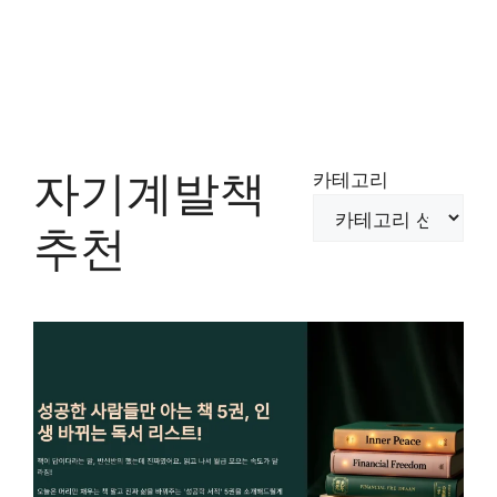
자기계발책
카테고리
추천