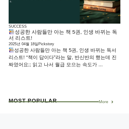
SUCCESS
성공한 사람들만 아는 책 5권, 인생 바뀌는 독
서 리스트!
2025년 04월 18일
Pickstory
성공한 사람들만 아는 책 5권, 인생 바뀌는 독서
리스트! “책이 답이다”라는 말, 반신반의 했는데 진
짜였어요;; 읽고 나서 월급 모으는 속도가 ...
MOST
POPULAR
More