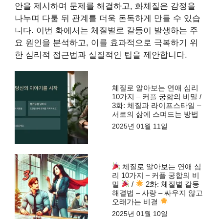
안을 제시하며 문제를 해결하고, 화체질은 감정을
나누며 다툼 뒤 관계를 더욱 돈독하게 만들 수 있습
니다. 이번 화에서는 체질별로 갈등이 발생하는 주
요 원인을 분석하고, 이를 효과적으로 극복하기 위
한 심리적 접근법과 실질적인 팁을 제안합니다.
체질로 알아보는 연애 심리
10가지 – 커플 궁합의 비밀 /
3화: 체질과 라이프스타일 –
서로의 삶에 스며드는 방법
2025년 01월 11일
체질로 알아보는 연애 심
리 10가지 – 커플 궁합의 비
밀
/
2화: 체질별 갈등
해결법 – 사랑 – 싸우지 않고
오래가는 비결
2025년 01월 10일