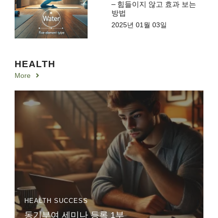
– 힘들이지 않고 효과 보는
방법
2025년 01월 03일
HEALTH
More
HEALTH
SUCCESS
동기부여 세미나 등록 1부