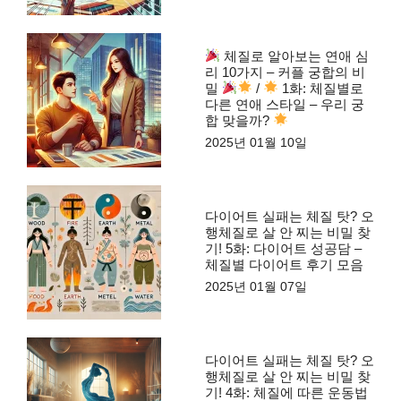
체질로 알아보는 연애 심
리 10가지 – 커플 궁합의 비
밀
/
1화: 체질별로
다른 연애 스타일 – 우리 궁
합 맞을까?
2025년 01월 10일
다이어트 실패는 체질 탓? 오
행체질로 살 안 찌는 비밀 찾
기! 5화: 다이어트 성공담 –
체질별 다이어트 후기 모음
2025년 01월 07일
다이어트 실패는 체질 탓? 오
행체질로 살 안 찌는 비밀 찾
기! 4화: 체질에 따른 운동법