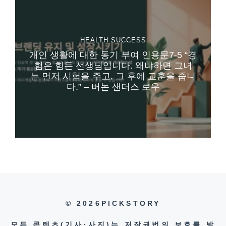
HEALTH
SUCCESS
개인 생활에 대한 동기 부여 인용문7-5 “경
험은 힘든 선생님입니다. 왜냐하면 그녀
는 먼저 시험을 주고, 그 후에 교훈을 줍니
다.” – 버논 샌더스 로우
© 2026PICKSTORY
모든 콘텐츠(기사·사진)는 저작권법의 보호를 받