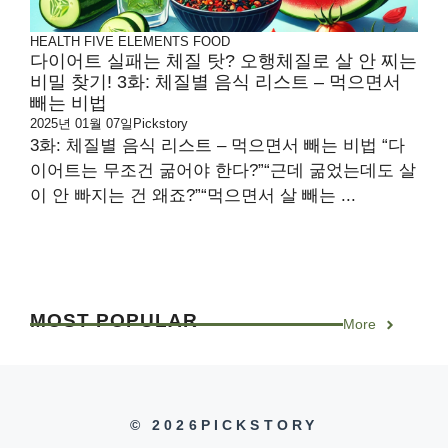
HEALTH
FIVE ELEMENTS
FOOD
다이어트 실패는 체질 탓? 오행체질로 살 안 찌는
비밀 찾기! 3화: 체질별 음식 리스트 – 먹으면서
빼는 비법
2025년 01월 07일
Pickstory
3화: 체질별 음식 리스트 – 먹으면서 빼는 비법 “다
이어트는 무조건 굶어야 한다?”“근데 굶었는데도 살
이 안 빠지는 건 왜죠?”“먹으면서 살 빼는 ...
MOST
POPULAR
More
© 2026PICKSTORY