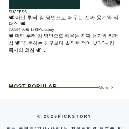
SUCCESS
🕊 마틴 루터 킹 명언으로 배우는 진짜 용기와 리
더십 🕊
2025년 05월 12일
Pickstory
🕊 마틴 루터 킹 명언으로 배우는 진짜 용기와 리더
십 🕊 “침묵하는 친구보다 솔직한 적이 낫다” – 킹
목사의 외침 🕊 ...
MOST
POPULAR
More
© 2026PICKSTORY
모든 콘텐츠(기사·사진)는 저작권법의 보호를 받