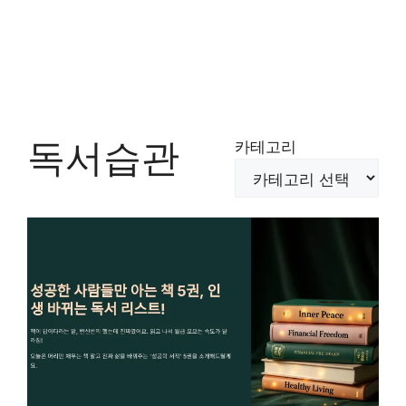
독서습관
카테고리