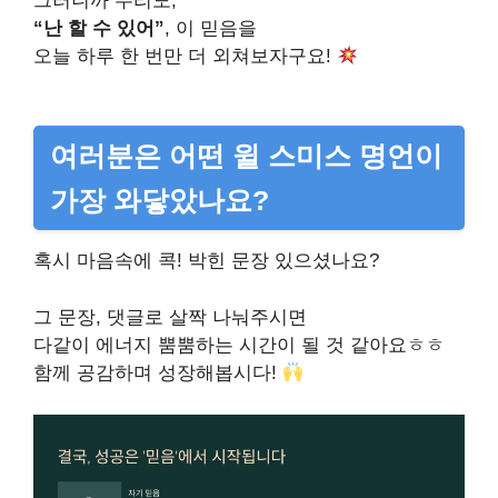
그러니까 우리도,
“난 할 수 있어”
, 이 믿음을
오늘 하루 한 번만 더 외쳐보자구요!
여러분은 어떤 윌 스미스 명언이
가장 와닿았나요?
혹시 마음속에 콕! 박힌 문장 있으셨나요?
그 문장, 댓글로 살짝 나눠주시면
다같이 에너지 뿜뿜하는 시간이 될 것 같아요ㅎㅎ
함께 공감하며 성장해봅시다!