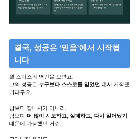
결국, 성공은 ‘믿음’에서 시작됩
니다
윌 스미스의 명언을 보면요,
그의 성공은
누구보다 스스로를 믿었던 데서
시작됐
더라구요.
남보다 잘나서가 아니라,
남보다
더 많이 시도하고, 실패하고, 다시 일어났기
때문에 가능했던 거쥬.