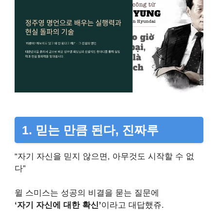
1. 믿는 만큼 된다, 진짜루
“자기 자신을 믿지 않으면, 아무것도 시작할 수 없
다”
윌 스미스는 성공의 비결을 묻는 질문에
‘자기 자신에 대한 확신’
이라고 대답했쥬.