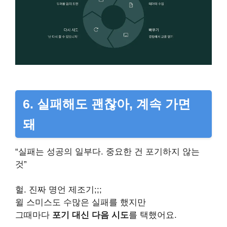
6. 실패해도 괜찮아, 계속 가면
돼
“실패는 성공의 일부다. 중요한 건 포기하지 않는
것”
헐. 진짜 명언 제조기;;;
윌 스미스도 수많은 실패를 했지만
그때마다
포기 대신 다음 시도
를 택했어요.