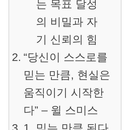
는 목표 달성
의 비밀과 자
기 신뢰의 힘
“당신이 스스로를
믿는 만큼, 현실은
움직이기 시작한
다” – 윌 스미스
1. 믿는 만큼 된다,