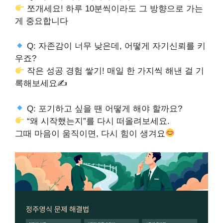
쪼개세요! 하루 10분씩이라도 그 방향으로 가는
게 중요합니다
Q: 자존감이 너무 낮은데, 어떻게 자기신뢰를 키
우죠?
작은 성공 경험 쌓기! 매일 한 가지씩 해낸 걸 기
록해보세요✍
Q: 포기하고 싶을 땐 어떻게 해야 할까요?
“왜 시작했는지”를 다시 떠올려보세요.
그때 마음이 움직이면, 다시 힘이 생겨요