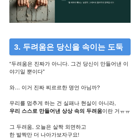
3. 두려움은 당신을 속이는 도둑
“두려움은 진짜가 아니다. 그건 당신이 만들어낸 이
야기일 뿐이다”
와… 이거 진짜 찌르르한 명언 아님까?
우리를 멈추게 하는 건 실패나 현실이 아니라,
우리 스스로 만들어낸 상상 속의 두려움
이란 거ㅠㅠ
그 두려움, 오늘은 살짝 외면하고
한 발짝만 더 나아가보자구요!