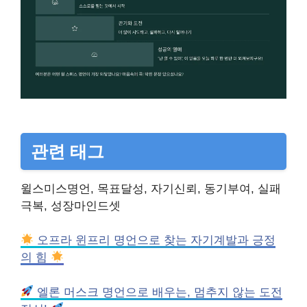
관련 태그
윌스미스명언, 목표달성, 자기신뢰, 동기부여, 실패
극복, 성장마인드셋
오프라 윈프리 명언으로 찾는 자기계발과 긍정
의 힘
엘론 머스크 명언으로 배우는, 멈추지 않는 도전