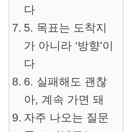
다
5. 목표는 도착지
가 아니라 ‘방향’이
다
6. 실패해도 괜찮
아, 계속 가면 돼
자주 나오는 질문