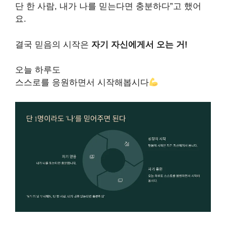
단 한 사람, 내가 나를 믿는다면 충분하다”고 했어
요.
결국 믿음의 시작은
자기 자신에게서 오는 거!
오늘 하루도
스스로를 응원하면서 시작해봅시다