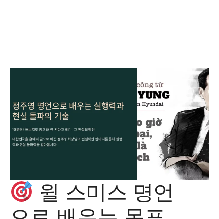
윌 스미스 명언
으로 배우는 목표