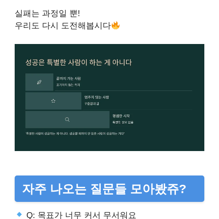
실패는 과정일 뿐!
우리도 다시 도전해봅시다
자주 나오는 질문들 모아봤쥬?
Q: 목표가 너무 커서 무서워요