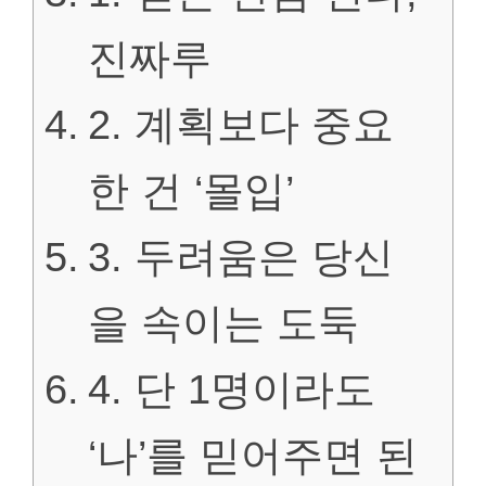
진짜루
2. 계획보다 중요
한 건 ‘몰입’
3. 두려움은 당신
을 속이는 도둑
4. 단 1명이라도
‘나’를 믿어주면 된