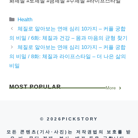
화체질 #토체질 #금체질 #수체질 #라이프스타일
Categories
Health
체질로 알아보는 연애 심리 10가지 – 커플 궁합
의 비밀 / 6화: 체질과 건강 – 몸과 마음의 균형 찾기
체질로 알아보는 연애 심리 10가지 – 커플 궁합
의 비밀 / 8화: 체질과 라이프스타일 – 더 나은 삶의
비밀
MOST
POPULAR
More
© 2026PICKSTORY
모든 콘텐츠(기사·사진)는 저작권법의 보호를 받