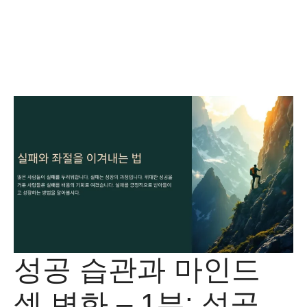
성공 습관과 마인드
셋 변화 – 1부: 성공