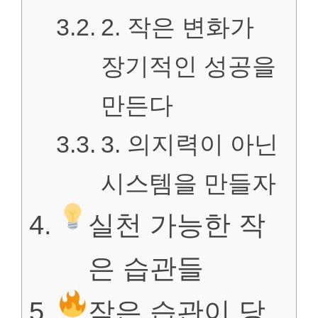
2. 작은 변화가
장기적인 성공을
만든다
3. 의지력이 아닌
시스템을 만들자
실천 가능한 작
은 습관들
작은 습관이 당