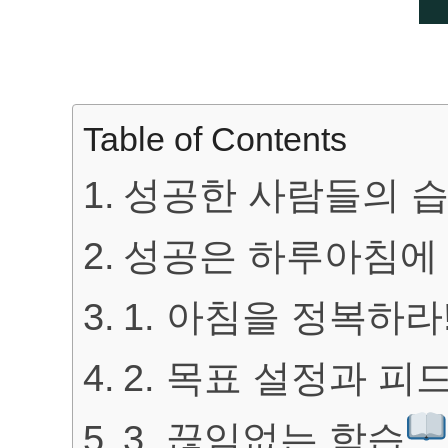
Table of Contents
성공한 사람들의 
성공은 하루아침에
1. 아침을 정복하라
2. 목표 설정과 피
3. 끊임없는 학습