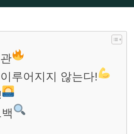
습관
 이루어지지 않는다!
!
드백