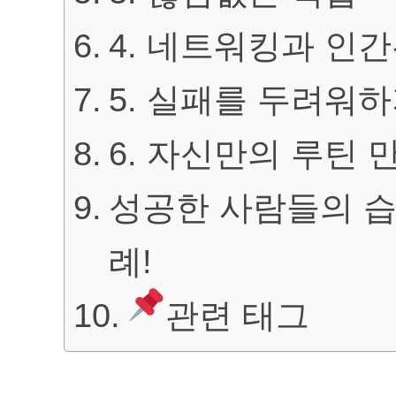
4. 네트워킹과 인
5. 실패를 두려워
6. 자신만의 루틴 
성공한 사람들의 습
례!
관련 태그