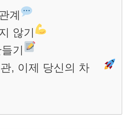
간관계
하지 않기
만들기
관, 이제 당신의 차