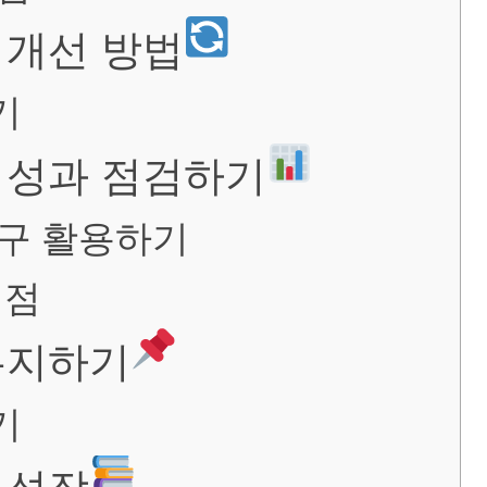
 개선 방법
기
로 성과 점검하기
도구 활용하기
 점
 유지하기
기