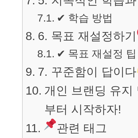
5. 지속적인 학습과
✔ 학습 방법
6. 목표 재설정하기
✔ 목표 재설정 팁
7. 꾸준함이 답이다
개인 브랜딩 유지 
부터 시작하자!
관련 태그