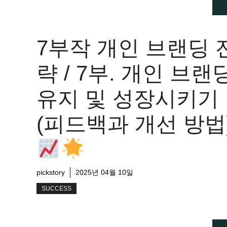
7부작 개인 브랜딩 
략 / 7부. 개인 브랜
유지 및 성장시키기
(피드백과 개선 방법
pickstory
2025년 04월 10일
SUCCESS