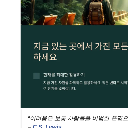
“어려움은 보통 사람들을 비범한 운명으
–
C.S. Lewis