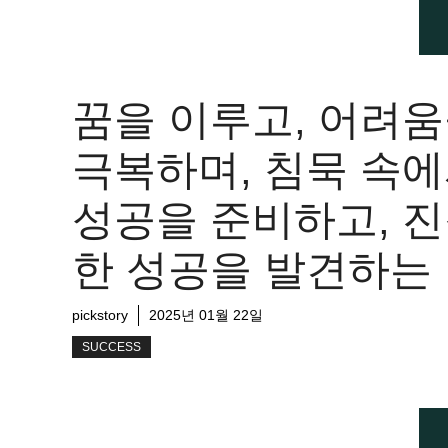
꿈을 이루고, 어려
극복하며, 침묵 속
성공을 준비하고, 
한 성공을 발견하는
pickstory
2025년 01월 22일
SUCCESS