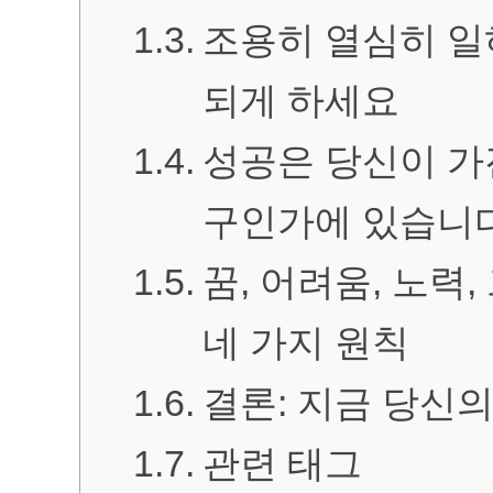
조용히 열심히 일
되게 하세요
성공은 당신이 가
구인가에 있습니
꿈, 어려움, 노력
네 가지 원칙
결론: 지금 당신
관련 태그